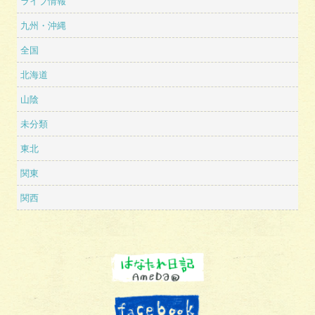
ライブ情報
九州・沖縄
全国
北海道
山陰
未分類
東北
関東
関西