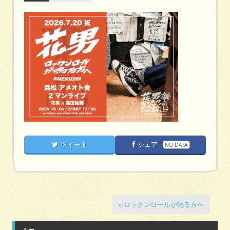
ツイート
シェア
NO DATA
« ロックンロールが鳴る方へ