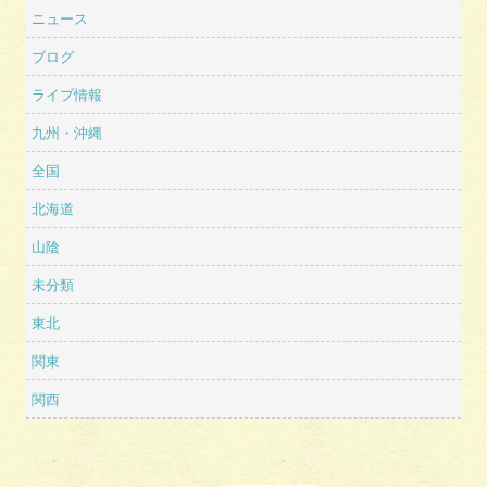
ニュース
ブログ
ライブ情報
九州・沖縄
全国
北海道
山陰
未分類
東北
関東
関西