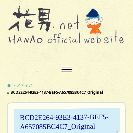
» メディア
» BCD2E264-93E3-4137-BEF5-A657085BC4C7_Original
BCD2E264-93E3-4137-BEF5-
A657085BC4C7_Original