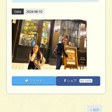
Date
2024-08-10
ツイート
シェア
NO DATA
« 福井