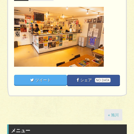
ツイート
シェア
NO DATA
« 旭川
メニュー