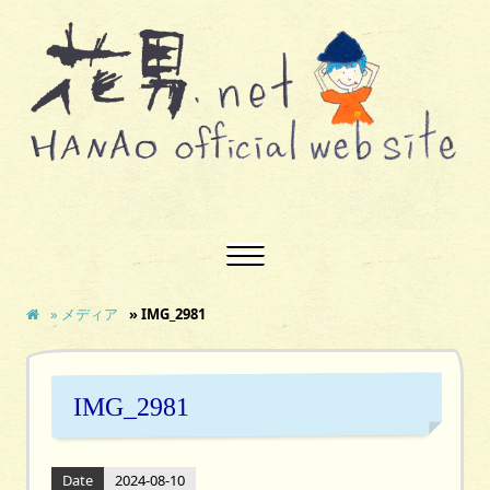
» メディア
» IMG_2981
IMG_2981
Date
2024-08-10