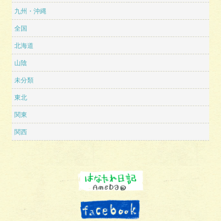
九州・沖縄
全国
北海道
山陰
未分類
東北
関東
関西