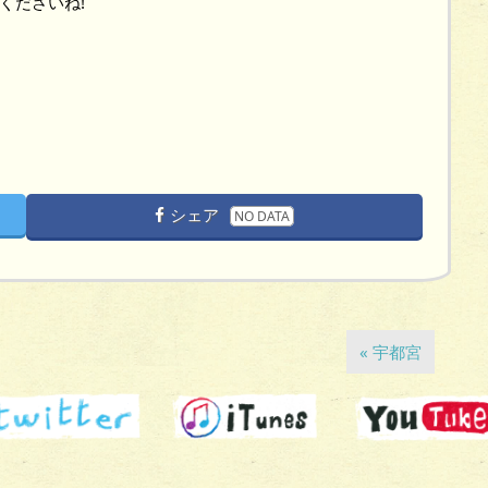
くださいね!
シェア
NO DATA
« 宇都宮