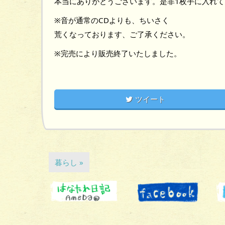
本当にありがとうございます。是非1枚手に入れて
※音が通常のCDよりも、ちいさく
荒くなっております、ご了承ください。
※完売により販売終了いたしました。
ツイート
暮らし »