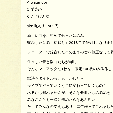
4 wataridori
5 愛染め
6 ふざけんな
全6曲入り 1500円
新しい曲を、初めて歌った音のみ
収録した音源「初録り」2018年で5枚目になりまし
レコーダーで録音したそのままの音を修正なしで
生々しい音と楽曲たちが6曲。
そんなマニアックな1枚を、限定300枚のみ製作し
歌詩もタイトルも、もしかしたら
ライブでやっていくうちに変わっていくものも
あるかも知れませんが、そんな楽曲たちの源流を
みなさんとも一緒に歩めたらなあと想い
そしてみんなの支えもあり、毎年作ってこれまし