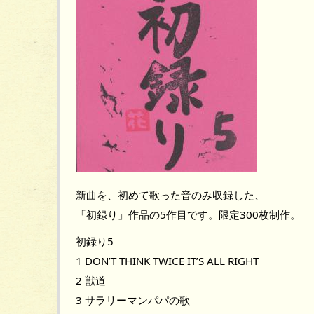
新曲を、初めて歌った音のみ収録した、
「初録り」作品の5作目です。限定300枚制作。
初録り5
1 DON’T THINK TWICE IT’S ALL RIGHT
2 獣道
3 サラリーマンパパの歌