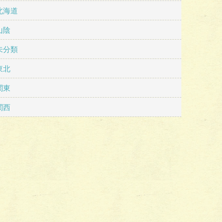
北海道
山陰
未分類
東北
関東
関西