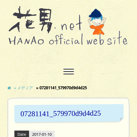
» メディア
» 07281141_579970d9d4d25
07281141_579970d9d4d25
Date
2017-01-10