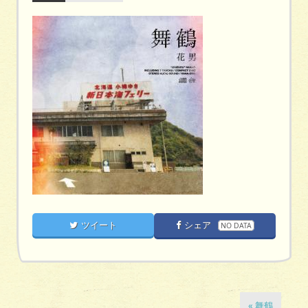
ツイート
シェア
NO DATA
« 舞鶴