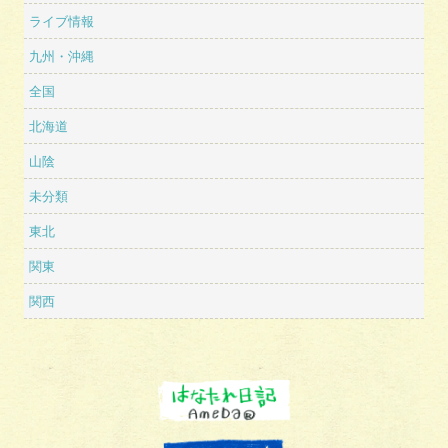
ライブ情報
九州・沖縄
全国
北海道
山陰
未分類
東北
関東
関西