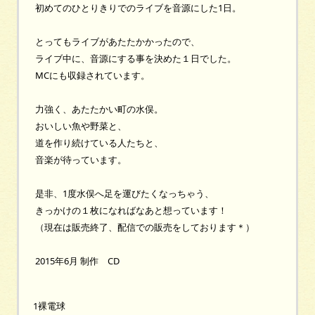
初めてのひとりきりでのライブを音源にした1日。
とってもライブがあたたかかったので、
ライブ中に、音源にする事を決めた１日でした。
MCにも収録されています。
力強く、あたたかい町の水俣。
おいしい魚や野菜と、
道を作り続けている人たちと、
音楽が待っています。
是非、1度水俣へ足を運びたくなっちゃう、
きっかけの１枚になればなあと想っています！
（現在は販売終了、配信での販売をしております＊）
2015年6月 制作 CD
1裸電球