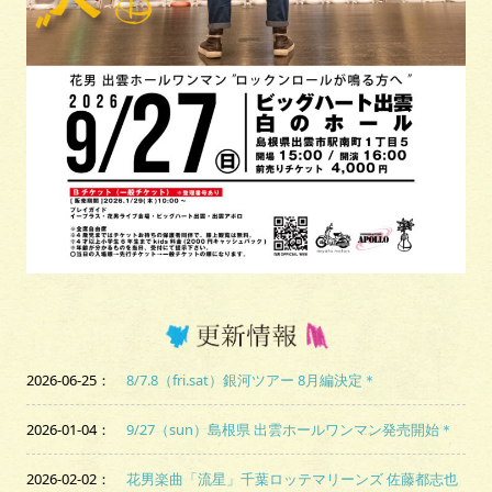
2026-06-25
：
8/7.8（fri.sat）銀河ツアー 8月編決定＊
2026-01-04
：
9/27（sun）島根県 出雲ホールワンマン発売開始＊
2026-02-02
：
花男楽曲「流星」千葉ロッテマリーンズ 佐藤都志也