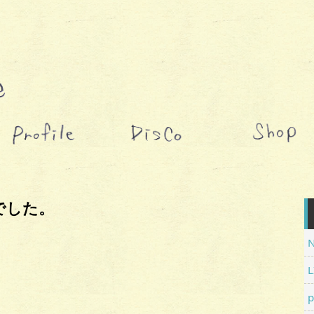
でした。
L
p