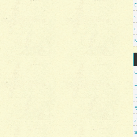
D
s
c
M