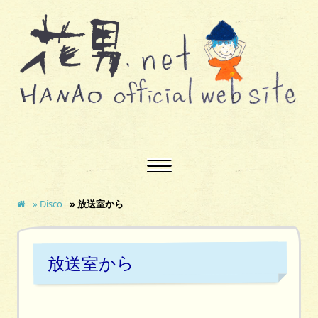
» Disco
» 放送室から
放送室から