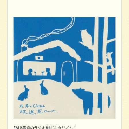
FM北海道のラジオ番組”キタリズム “