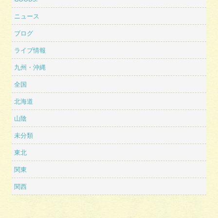
ニュース
ブログ
ライブ情報
九州・沖縄
全国
北海道
山陰
未分類
東北
関東
関西