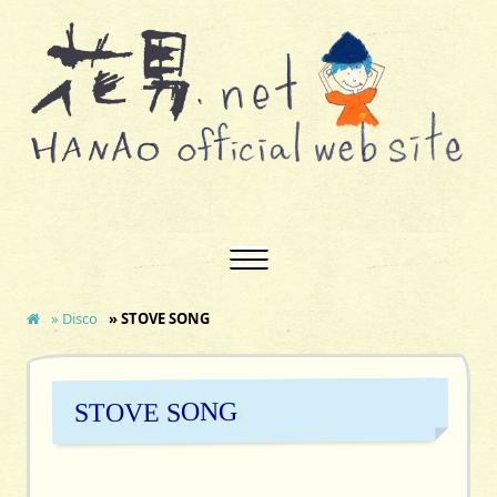
» Disco
» STOVE SONG
STOVE SONG