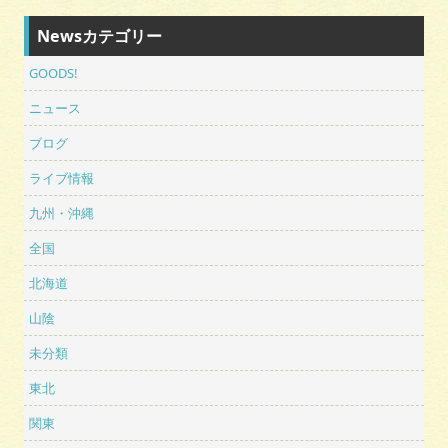
Newsカテゴリー
GOODS!
ニュース
ブログ
ライブ情報
九州・沖縄
全国
北海道
山陰
未分類
東北
関東