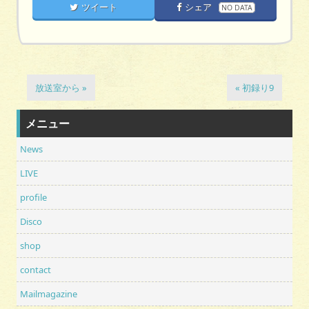
ツイート
シェア
NO DATA
放送室から »
« 初録り9
メニュー
News
LIVE
profile
Disco
shop
contact
Mailmagazine