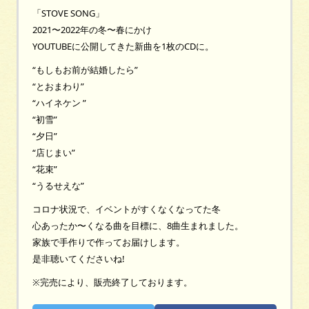
「STOVE SONG」
2021〜2022年の冬〜春にかけ
YOUTUBEに公開してきた新曲を1枚のCDに。
“もしもお前が結婚したら”
“とおまわり”
“ハイネケン ”
“初雪”
“夕日”
“店じまい”
“花束”
“うるせえな”
コロナ状況で、イベントがすくなくなってた冬
心あったか〜くなる曲を目標に、8曲生まれました。
家族で手作りで作ってお届けします。
是非聴いてくださいね!
※完売により、販売終了しております。