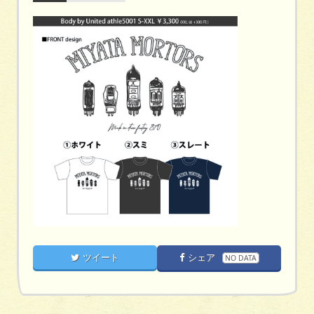
ツイート
シェア
NO DATA