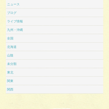
ニュース
ブログ
ライブ情報
九州・沖縄
全国
北海道
山陰
未分類
東北
関東
関西